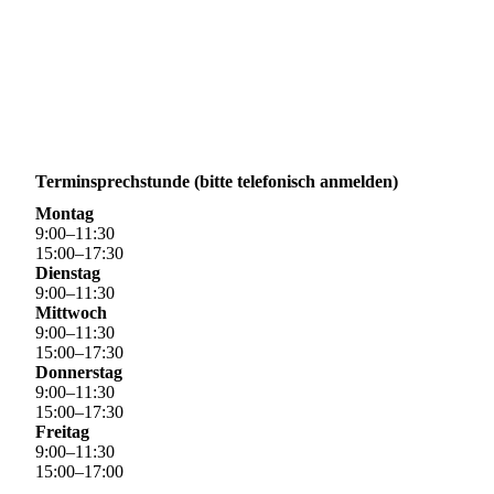
Terminsprechstunde (bitte telefonisch anmelden)
Montag
9
:
00
–
11
:
30
15
:
00
–
17
:
30
Dienstag
9
:
00
–
11
:
30
Mittwoch
9
:
00
–
11
:
30
15
:
00
–
17
:
30
Donnerstag
9
:
00
–
11
:
30
15
:
00
–
17
:
30
Freitag
9
:
00
–
11
:
30
15
:
00
–
17
:
00