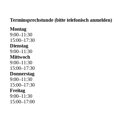
Terminsprechstunde (bitte telefonisch anmelden)
Montag
9
:
00
–
11
:
30
15
:
00
–
17
:
30
Dienstag
9
:
00
–
11
:
30
Mittwoch
9
:
00
–
11
:
30
15
:
00
–
17
:
30
Donnerstag
9
:
00
–
11
:
30
15
:
00
–
17
:
30
Freitag
9
:
00
–
11
:
30
15
:
00
–
17
:
00